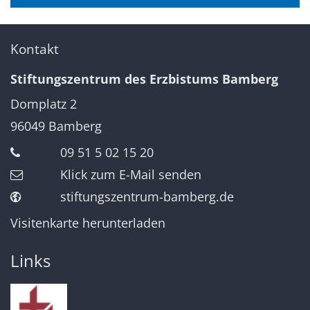
Kontakt
Stiftungszentrum des Erzbistums Bamberg
Domplatz 2
96049
Bamberg
09 51 5 02 15 20
Klick zum E-Mail senden
stiftungszentrum-bamberg.de
Visitenkarte herunterladen
Links