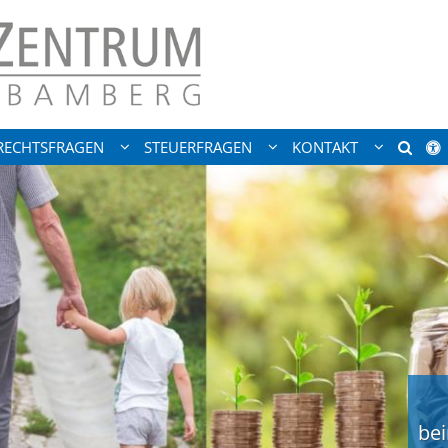
RECHTSFRAGEN
STEUERFRAGEN
KONTAKT
be