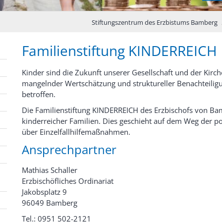
Stiftungszentrum des Erzbistums Bamberg
Familienstiftung KINDERREICH
Kinder sind die Zukunft unserer Gesellschaft und der Kirch
mangelnder Wertschätzung und struktureller Benachteilig
betroffen.
Die Familienstiftung KINDERREICH des Erzbischofs von Ba
kinderreicher Familien. Dies geschieht auf dem Weg der po
über Einzelfallhilfemaßnahmen.
Ansprechpartner
Mathias Schaller
Erzbischöfliches Ordinariat
Jakobsplatz 9
96049 Bamberg
Tel.: 0951 502-2121