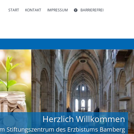
START
KONTAKT
IMPRESSUM
BARRIEREFREI
Herzlich Willkommen
im Stiftungszentrum des Erzbistums Bamberg