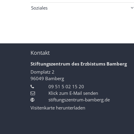
Soziales
Kontakt
Stiftungszentrum des Erzbistums Bamberg
Domplatz 2
96049
Bamberg
09 51 5 02 15 20
Klick zum E-Mail senden
stiftungszentrum-bamberg.de
Visitenkarte herunterladen