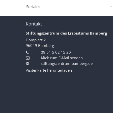
Soziales
Kontakt
Stiftungszentrum des Erzbistums Bamberg
Domplatz 2
96049
Bamberg
09 51 5 02 15 20
Klick zum E-Mail senden
stiftungszentrum-bamberg.de
Visitenkarte herunterladen