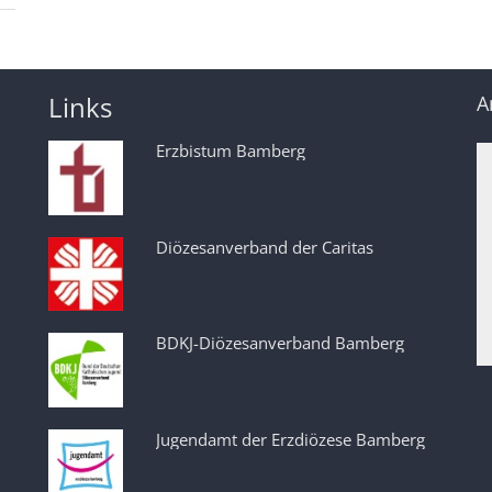
Links
A
Erzbistum Bamberg
Diözesanverband der Caritas
BDKJ-Diözesanverband Bamberg
Jugendamt der Erzdiözese Bamberg