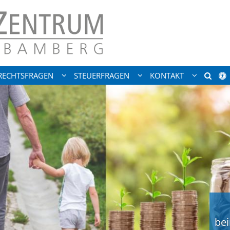
RECHTSFRAGEN
STEUERFRAGEN
KONTAKT
be