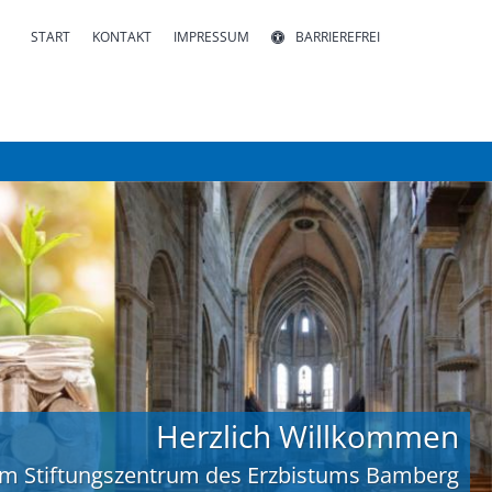
START
KONTAKT
IMPRESSUM
BARRIEREFREI
Herzlich Willkommen
im Stiftungszentrum des Erzbistums Bamberg