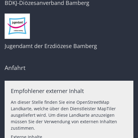
BDKJ-Diözesanverband Bamberg
Jugendamt der Erzdiözese Bamberg
Anfahrt
Empfohlener externer Inhalt
An dieser Stelle finden Sie eine OpenStreetMap
Landkarte, welche über den Dienstleister MapTiler
ausgeliefert wird. Um diese Landkarte anzuzeigen
müssen Sie der Verwendung von externen Inhalten
zustimmen.
Externe Inhalte