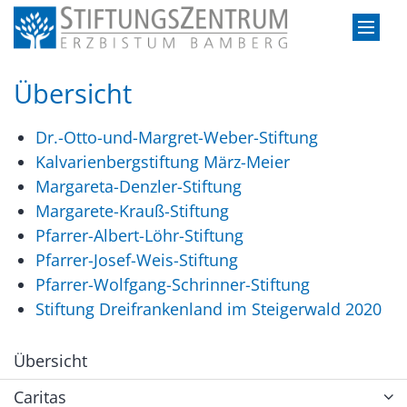
Zum Inhalt springen
Übersicht
Dr.-Otto-und-Margret-Weber-Stiftung
Kalvarienbergstiftung März-Meier
Margareta-Denzler-Stiftung
Margarete-Krauß-Stiftung
Pfarrer-Albert-Löhr-Stiftung
Pfarrer-Josef-Weis-Stiftung
Pfarrer-Wolfgang-Schrinner-Stiftung
Stiftung Dreifrankenland im Steigerwald 2020
Übersicht
Caritas