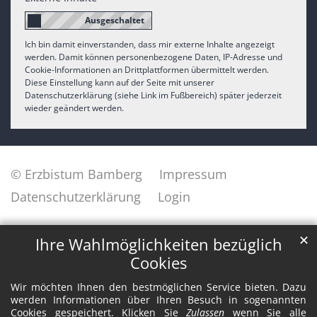
Ich bin damit einverstanden, dass mir externe Inhalte angezeigt
werden. Damit können personenbezogene Daten, IP-Adresse und
Cookie-Informationen an Drittplattformen übermittelt werden.
Diese Einstellung kann auf der Seite mit unserer
Datenschutzerklärung (siehe Link im Fußbereich) später jederzeit
wieder geändert werden.
© Erzbistum Bamberg
Impressum
Datenschutzerklärung
Login
✕
Ihre Wahlmöglichkeiten bezüglich
Cookies
Wir möchten Ihnen den bestmöglichen Service bieten. Dazu
werden Informationen über Ihren Besuch in sogenannten
Cookies gespeichert. Klicken Sie
Zulassen
wenn Sie alle