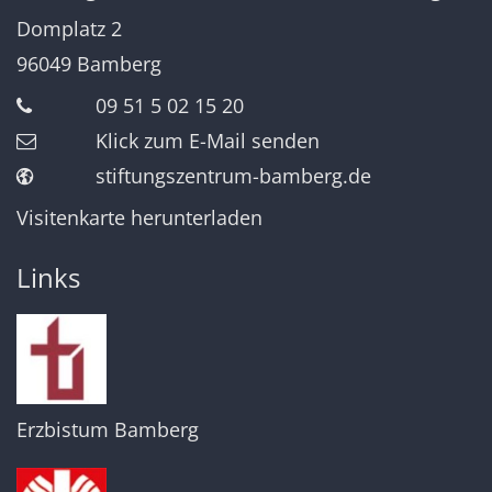
Domplatz 2
96049
Bamberg
09 51 5 02 15 20
Klick zum E-Mail senden
stiftungszentrum-bamberg.de
Visitenkarte herunterladen
Links
Erzbistum Bamberg