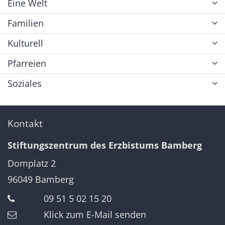
Eine Welt
Familien
Kulturell
Pfarreien
Soziales
Kontakt
Stiftungszentrum des Erzbistums Bamberg
Domplatz 2
96049
Bamberg
09 51 5 02 15 20
Klick zum E-Mail senden