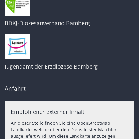
BDKJ-Diözesanverband Bamberg
Jugendamt der Erzdiözese Bamberg
Anfahrt
Empfohlener externer Inhalt
An dieser Stelle finden Sie eine OpenStreetMap
Landkarte, welche über den Dienstleister MapTiler
ausgeliefert wird. Um diese Landkarte anzuzeigen