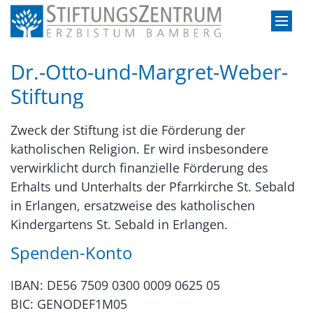
Zum Inhalt springen
Dr.-Otto-und-Margret-Weber-
Stiftung
Zweck der Stiftung ist die Förderung der
katholischen Religion. Er wird insbesondere
verwirklicht durch finanzielle Förderung des
Erhalts und Unterhalts der Pfarrkirche St. Sebald
in Erlangen, ersatzweise des katholischen
Kindergartens St. Sebald in Erlangen.
Spenden-Konto
IBAN: DE56 7509 0300 0009 0625 05
BIC: GENODEF1M05