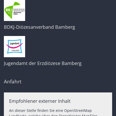
BDKJ-Diözesanverband Bamberg
Jugendamt der Erzdiözese Bamberg
Anfahrt
Empfohlener externer Inhalt
An dieser Stelle finden Sie eine OpenStreetMap
Landkarte, welche über den Dienstleister MapTiler