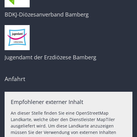
BDKJ-Diözesanverband Bamberg
Jugendamt der Erzdiözese Bamberg
Anfahrt
Empfohlener externer Inhalt
An dieser Stelle finden Sie eine OpenStreetMap
Landkarte, welche über den Dienstleister MapTiler
ausgeliefert wird. Um diese Landkarte anzuzeigen
müssen Sie der Verwendung von externen Inhalten