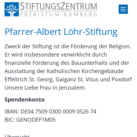
Zum Inhalt springen
Pfarrer-Albert Löhr-Stiftung
Zweck der Stiftung ist die Förderung der Religion.
Er wird insbesondere verwirklicht durch
finanzielle Förderung des Bauunterhalts und der
Ausstattung der Katholischen Kirchengebäude
Effeltrich St. Georg, Gaiganz St. Vitus und Poxdorf
Unsere Liebe Frau in Jerusalem.
Spendenkonto
IBAN: DE04 7509 0300 0009 0526 74
BIC: GENODEF1M05
Übersicht