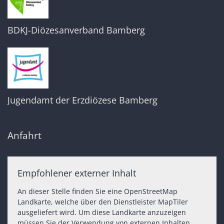
BDKJ-Diözesanverband Bamberg
Jugendamt der Erzdiözese Bamberg
Anfahrt
Empfohlener externer Inhalt
An dieser Stelle finden Sie eine OpenStreetMap
Landkarte, welche über den Dienstleister MapTiler
ausgeliefert wird. Um diese Landkarte anzuzeigen
müssen Sie der Verwendung von externen Inhalten